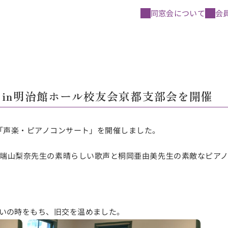
同窓会について
会
in明治館ホール校友会京都支部会を開催
、「声楽・ピアノコンサート」を開催しました。
端山梨奈先生の素晴らしい歌声と桐岡亜由美先生の素敵なピア
いの時をもち、旧交を温めました。