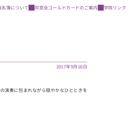
員名簿について
同窓会ゴールドカードのご案内
学院リンク
2017年9月16日
ノの演奏に包まれながら穏やかなひとときを