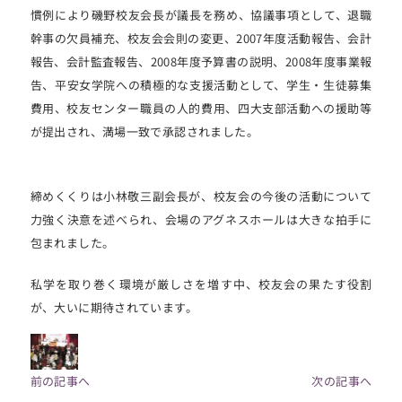
慣例により磯野校友会長が議長を務め、協議事項として、退職
幹事の欠員補充、校友会会則の変更、2007年度活動報告、会計
報告、会計監査報告、2008年度予算書の説明、2008年度事業報
告、平安女学院への積極的な支援活動として、学生・生徒募集
費用、校友センター職員の人的費用、四大支部活動への援助等
が提出され、満場一致で承認されました。
締めくくりは小林敬三副会長が、校友会の今後の活動について
力強く決意を述べられ、会場のアグネスホールは大きな拍手に
包まれました。
私学を取り巻く環境が厳しさを増す中、校友会の果たす役割
が、大いに期待されています。
前の記事へ
次の記事へ